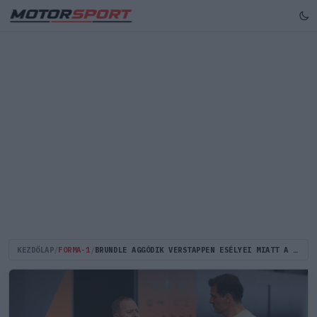
KEZDŐLAP
/
FORMA-1
/
BRUNDLE AGGÓDIK VERSTAPPEN ESÉLYEI MIATT A BRAZIL F1-ES FP1 UTÁN