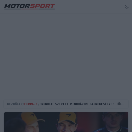
KEZDŐLAP
/
FORMA-1
/
BRUNDLE SZERINT MINDHÁROM BAJNOKESÉLYES HÜLYESÉGEKET BESZÉL