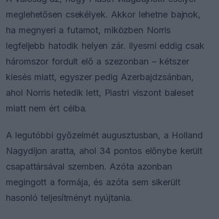
meglehetősen csekélyek. Akkor lehetne bajnok,
ha megnyeri a futamot, miközben Norris
legfeljebb hatodik helyen zár. Ilyesmi eddig csak
háromszor fordult elő a szezonban – kétszer
kiesés miatt, egyszer pedig Azerbajdzsánban,
ahol Norris hetedik lett, Piastri viszont baleset
miatt nem ért célba.
A legutóbbi győzelmét augusztusban, a Holland
Nagydíjon aratta, ahol 34 pontos előnybe került
csapattársával szemben. Azóta azonban
megingott a formája, és azóta sem sikerült
hasonló teljesítményt nyújtania.