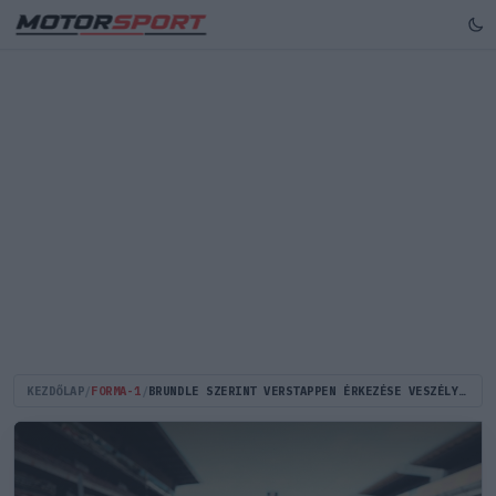
KEZDŐLAP
/
FORMA-1
/
BRUNDLE SZERINT VERSTAPPEN ÉRKEZÉSE VESZÉLYEZTETHETI RUSSELL MERCEDES-KARRIERJÉT