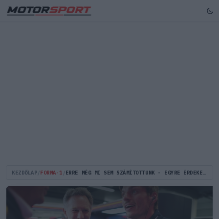
KEZDŐLAP
/
FORMA-1
/
ERRE MÉG MI SEM SZÁMÍTOTTUNK - EGYRE ÉRDEKESEBB DOLGOK DERÜLNEK KI VERSTAPPEN KÖRÜL