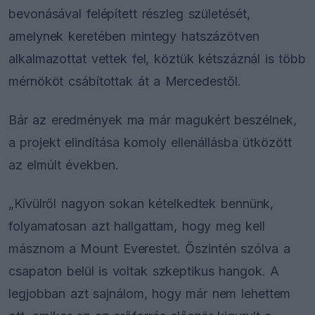
bevonásával felépített részleg születését,
amelynek keretében mintegy hatszázötven
alkalmazottat vettek fel, köztük kétszáznál is több
mérnököt csábítottak át a Mercedestől.
Bár az eredmények ma már magukért beszélnek,
a projekt elindítása komoly ellenállásba ütközött
az elmúlt években.
„Kívülről nagyon sokan kételkedtek bennünk,
folyamatosan azt hallgattam, hogy meg kell
másznom a Mount Everestet. Őszintén szólva a
csapaton belül is voltak szkeptikus hangok. A
legjobban azt sajnálom, hogy már nem lehettem