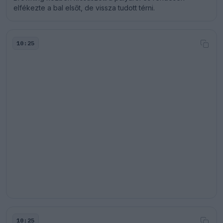
elfékezte a bal elsőt, de vissza tudott térni.
10:25
10:25