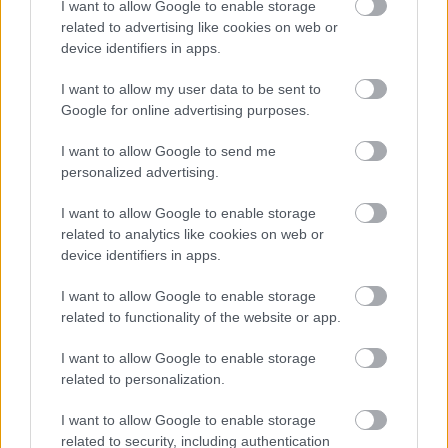
I want to allow Google to enable storage
related to advertising like cookies on web or
10:30
device identifiers in apps.
Véget ért az első szabadedzés, amit Lando Norris nyert
I want to allow my user data to be sent to
meg Max Verstappen és Charles Leclerc előtt!
Google for online advertising purposes.
I want to allow Google to send me
10:30
personalized advertising.
A korábban emlegetett extra Red Bull:
I want to allow Google to enable storage
related to analytics like cookies on web or
device identifiers in apps.
I want to allow Google to enable storage
related to functionality of the website or app.
I want to allow Google to enable storage
related to personalization.
I want to allow Google to enable storage
related to security, including authentication