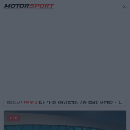
KEZDŐLAP
/
FORMA-1
/
ÉLŐ F1-ES KÖZVETÍTÉS: ABU-DZABI NAGYDÍJ - ELSŐ SZABADEDZÉS (LIVE)
ÉLŐ