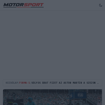
KEZDŐLAP
/
FORMA-1
/
SÚLYOS ÁRAT FIZET AZ ASTON MARTIN A SZEZON ELEJI HIBÁKÉRT