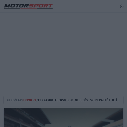
KEZDŐLAP
/
FORMA-1
/
FERNANDO ALONSO 950 MILLIÓS SZUPERAUTÓT ÚJÍTOTT BE!