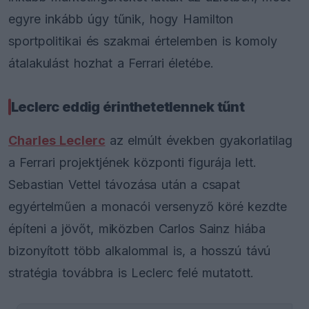
egyre inkább úgy tűnik, hogy Hamilton
sportpolitikai és szakmai értelemben is komoly
átalakulást hozhat a Ferrari életébe.
Leclerc eddig érinthetetlennek tűnt
Charles Leclerc
az elmúlt években gyakorlatilag
a Ferrari projektjének központi figurája lett.
Sebastian Vettel távozása után a csapat
egyértelműen a monacói versenyző köré kezdte
építeni a jövőt, miközben Carlos Sainz hiába
bizonyított több alkalommal is, a hosszú távú
stratégia továbbra is Leclerc felé mutatott.