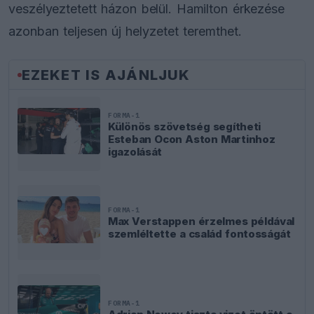
veszélyeztetett házon belül. Hamilton érkezése
azonban teljesen új helyzetet teremthet.
EZEKET IS AJÁNLJUK
FORMA-1
Különös szövetség segítheti
Esteban Ocon Aston Martinhoz
igazolását
FORMA-1
Max Verstappen érzelmes példával
szemléltette a család fontosságát
FORMA-1