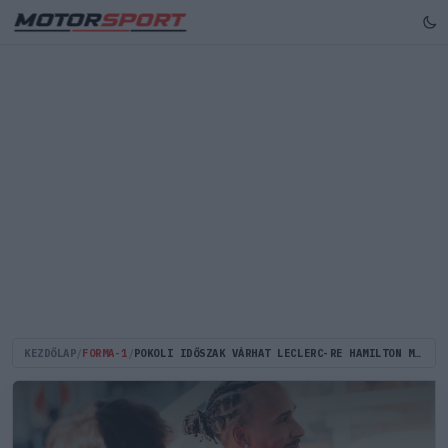
KEZDŐLAP
/
FORMA-1
/
POKOLI IDŐSZAK VÁRHAT LECLERC-RE HAMILTON MIATT A FERRARINÁL