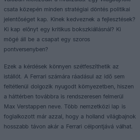
csata közepén minden stratégiai döntés politikai
jelentőséget kap. Kinek kedveznek a fejlesztések?
Ki kap előnyt egy kritikus bokszkiállásnál? Ki
mögé áll be a csapat egy szoros
pontversenyben?
Ezek a kérdések könnyen szétfeszíthetik az
istállót. A Ferrari számára ráadásul az idő sem
feltétlenül dolgozik nyugodt környezetben, hiszen
a háttérben továbbra is rendszeresen felmerül
Max Verstappen neve. Több nemzetközi lap is
foglalkozott már azzal, hogy a holland világbajnok
hosszabb távon akár a Ferrari célpontjává válhat.