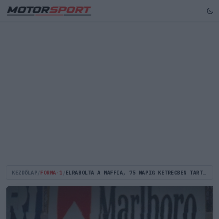
KEZDŐLAP
/
FORMA-1
/
ELRABOLTA A MAFFIA, 75 NAPIG KETRECBEN TARTOTTÁK – INNEN KAPASZKODOTT FEL A FORMA–1-IG