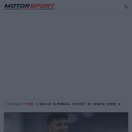
KEZDŐLAP
/
FORMA-1
/
HADJAR ELMONDÁSA SZERINT BE AKARTA VERNI A TÉVÉT, AMIKOR LÁTTA A 2021-ES ABU-DZABI DRÁMÁT