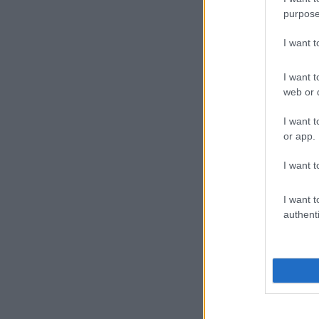
purpose
I want 
I want t
web or d
I want t
or app.
I want t
I want t
authenti