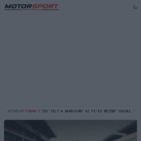
KEZDŐLAP
/
FORMA-1
/
ÍGY TELT A KARÁCSONY AZ F1-ES MEZŐNY TAGJAI SZÁMÁRA