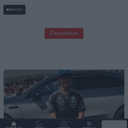
MÁSOLÁS
HOZZÁSZÓLOK