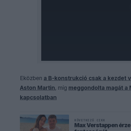
Eközben
a B-konstrukció csak a kezdet vo
Aston Martin
, míg
meggondolta magát a 
kapcsolatban
KÖVETKEZŐ CIKK
Max Verstappen érzel