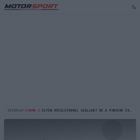
KEZDŐLAP
/
FORMA-1
/
ILYEN RÉSZLETEKKEL SZÁLLHAT BE A PORSCHE ÉS AZ AUDI A FORMA-1-BE – NÉMET SAJTÓ