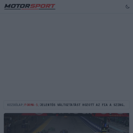
KEZDŐLAP
/
FORMA-1
/
JELENTŐS VÁLTOZTATÁST HOZOTT AZ FIA A SZINGAPÚRI NAGYDÍJRA VONATKOZÓAN