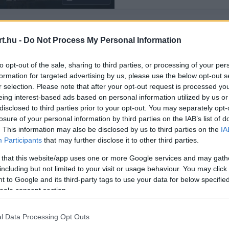
Rendezés:
LEGÚJABB
t.hu -
Do Not Process My Personal Information
to opt-out of the sale, sharing to third parties, or processing of your per
formation for targeted advertising by us, please use the below opt-out s
r selection. Please note that after your opt-out request is processed y
eing interest-based ads based on personal information utilized by us or
disclosed to third parties prior to your opt-out. You may separately opt-
losure of your personal information by third parties on the IAB’s list of
. This information may also be disclosed by us to third parties on the
IA
Participants
that may further disclose it to other third parties.
 that this website/app uses one or more Google services and may gath
including but not limited to your visit or usage behaviour. You may click 
 to Google and its third-party tags to use your data for below specifi
ogle consent section.
l Data Processing Opt Outs