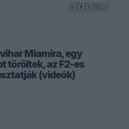
 vihar Miamira, egy
 töröltek, az F2-es
sztatják (videók)