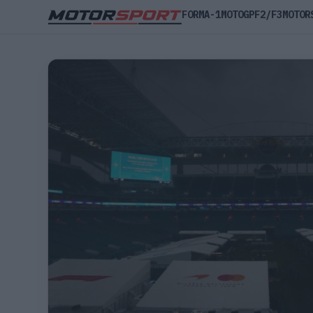
FORMA-1
MOTOGP
F2/F3
MOTOR