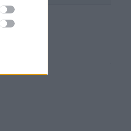
18:45
18:13
17:40
17:07