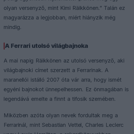
olyan versenyző, mint Kimi Räikkönen.” Talán ez
magyarázza a legjobban, miért hiányzik még
mindig.
A Ferrari utolsó világbajnoka
A mai napig Räikkönen az utolsó versenyző, aki
világbajnoki címet szerzett a Ferrarinak. A
maranellói istálló 2007 óta vár arra, hogy ismét
egyéni bajnokot ünnepelhessen. Ez önmagában is
legendává emelte a finnt a tifosik szemében.
Miközben azóta olyan nevek fordultak meg a
Ferrarinál, mint Sebastian Vettel, Charles Leclerc