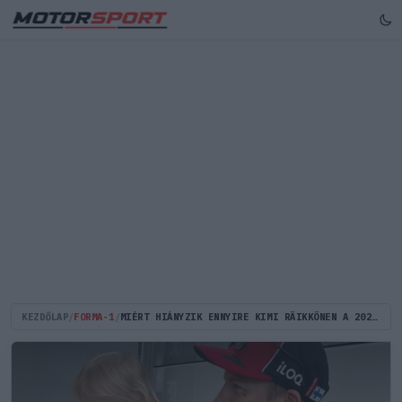
KEZDŐLAP
/
FORMA-1
/
MIÉRT HIÁNYZIK ENNYIRE KIMI RÄIKKÖNEN A 2026-OS FORMA–1-BŐL?