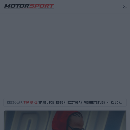
KEZDŐLAP
/
FORMA-1
/
HAMILTON EBBEN BIZTOSAN VERHETETLEN - KÜLÖNLEGES GESZTUST TETT LECLERC FELÉ