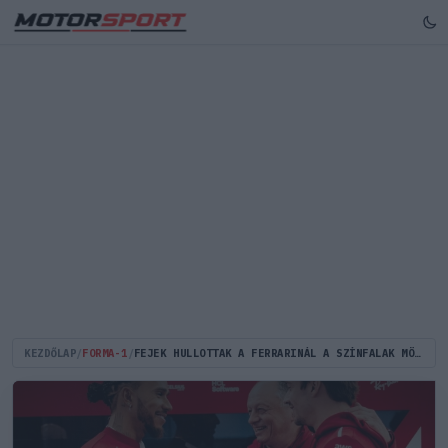
KEZDŐLAP
/
FORMA-1
/
FEJEK HULLOTTAK A FERRARINÁL A SZÍNFALAK MÖGÖTT, EZ KELLETT LEWIS HAMILTON FELTÁMADÁSÁHOZ