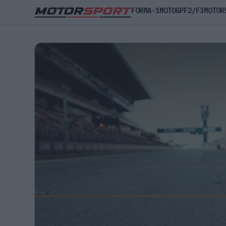
FORMA-1
MOTOGP
F2/F3
MOTOR