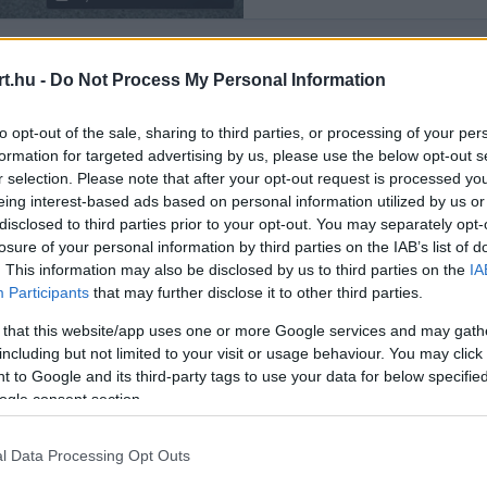
t.hu -
Do Not Process My Personal Information
Rendezés:
LEGÚJABB
to opt-out of the sale, sharing to third parties, or processing of your per
formation for targeted advertising by us, please use the below opt-out s
r selection. Please note that after your opt-out request is processed y
eing interest-based ads based on personal information utilized by us or
disclosed to third parties prior to your opt-out. You may separately opt-
losure of your personal information by third parties on the IAB’s list of
. This information may also be disclosed by us to third parties on the
IA
Participants
that may further disclose it to other third parties.
 that this website/app uses one or more Google services and may gath
including but not limited to your visit or usage behaviour. You may click 
 to Google and its third-party tags to use your data for below specifi
ogle consent section.
l Data Processing Opt Outs