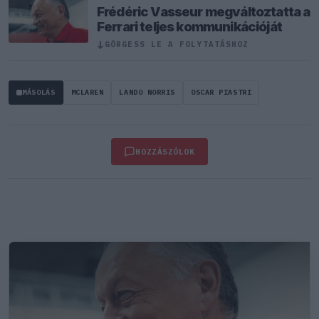
Frédéric Vasseur megváltoztatta a
Ferrari teljes kommunikációját
↓
GÖRGESS LE A FOLYTATÁSHOZ
MÁSOLÁS
MCLAREN
LANDO NORRIS
OSCAR PIASTRI
HOZZÁSZÓLOK