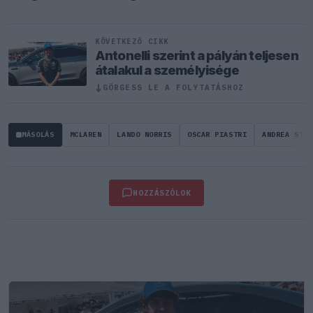
KÖVETKEZŐ CIKK
Antonelli szerint a pályán teljesen
átalakul a személyisége
↓
GÖRGESS LE A FOLYTATÁSHOZ
MÁSOLÁS
MCLAREN
LANDO NORRIS
OSCAR PIASTRI
ANDREA STEL
HOZZÁSZÓLOK