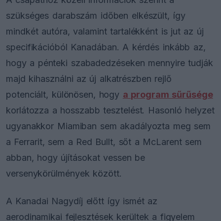
szükséges darabszám időben elkészült, így
mindkét autóra, valamint tartalékként is jut az új
specifikációból Kanadában. A kérdés inkább az,
hogy a pénteki szabadedzéseken mennyire tudják
majd kihasználni az új alkatrészben rejlő
potenciált, különösen, hogy
a program sűrűsége
korlátozza a hosszabb tesztelést. Hasonló helyzet
ugyanakkor Miamiban sem akadályozta meg sem
a Ferrarit, sem a Red Bullt, sőt a McLarent sem
abban, hogy újításokat vessen be
versenykörülmények között.
A Kanadai Nagydíj előtt így ismét az
aerodinamikai fejlesztések kerültek a figyelem