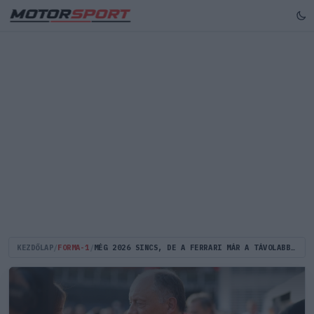
KEZDŐLAP
/
FORMA-1
/
MÉG 2026 SINCS, DE A FERRARI MÁR A TÁVOLABBI JÖVŐ MEGTERVEZÉSÉRE KÉRI AZ F1-ET