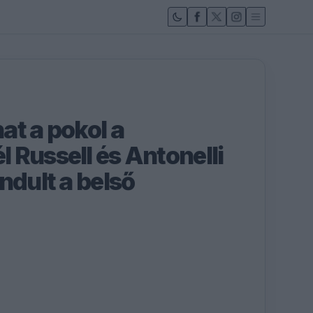
at a pokol a
 Russell és Antonelli
ndult a belső