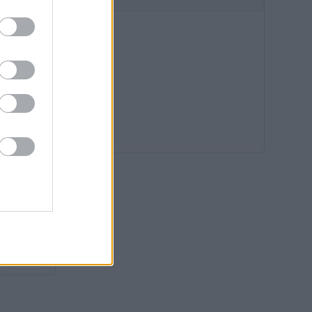
ÖSSZES
14:00
13:27
12:53
12:19
11:27