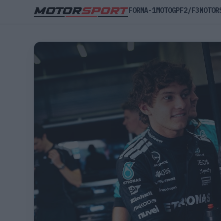
FORMA-1
MOTOGP
F2/F3
MOTOR