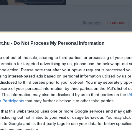
Rendezés:
LEGÚJABB
t.hu -
Do Not Process My Personal Information
to opt-out of the sale, sharing to third parties, or processing of your per
formation for targeted advertising by us, please use the below opt-out s
r selection. Please note that after your opt-out request is processed y
eing interest-based ads based on personal information utilized by us or
disclosed to third parties prior to your opt-out. You may separately opt-
losure of your personal information by third parties on the IAB’s list of
. This information may also be disclosed by us to third parties on the
IA
Participants
that may further disclose it to other third parties.
 that this website/app uses one or more Google services and may gath
including but not limited to your visit or usage behaviour. You may click 
 to Google and its third-party tags to use your data for below specifi
ogle consent section.