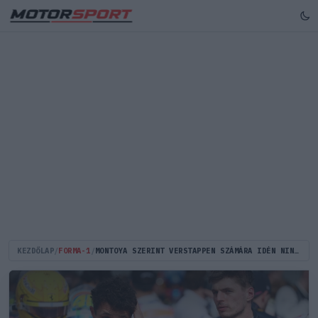
KEZDŐLAP
/
FORMA-1
/
MONTOYA SZERINT VERSTAPPEN SZÁMÁRA IDÉN NINCS VISSZAÚT