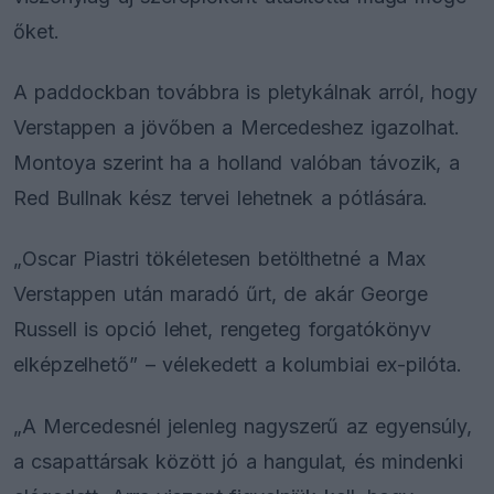
őket.
A paddockban továbbra is pletykálnak arról, hogy
Verstappen a jövőben a Mercedeshez igazolhat.
Montoya szerint ha a holland valóban távozik, a
Red Bullnak kész tervei lehetnek a pótlására.
„Oscar Piastri tökéletesen betölthetné a Max
Verstappen után maradó űrt, de akár George
Russell is opció lehet, rengeteg forgatókönyv
elképzelhető” – vélekedett a kolumbiai ex-pilóta.
„A Mercedesnél jelenleg nagyszerű az egyensúly,
a csapattársak között jó a hangulat, és mindenki