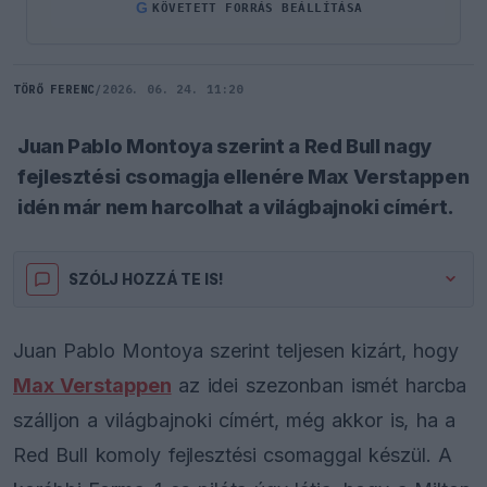
G
KÖVETETT FORRÁS BEÁLLÍTÁSA
TÖRŐ FERENC
/
2026. 06. 24. 11:20
Juan Pablo Montoya szerint a Red Bull nagy
fejlesztési csomagja ellenére Max Verstappen
idén már nem harcolhat a világbajnoki címért.
SZÓLJ HOZZÁ TE IS!
Juan Pablo Montoya szerint teljesen kizárt, hogy
Max Verstappen
az idei szezonban ismét harcba
szálljon a világbajnoki címért, még akkor is, ha a
Red Bull komoly fejlesztési csomaggal készül. A