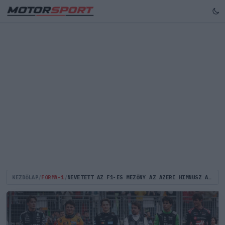
KEZDŐLAP
/
FORMA-1
/
NEVETETT AZ F1-ES MEZŐNY AZ AZERI HIMNUSZ ALATT - DE MIÉRT? (VIDEÓVAL)