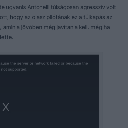
te ugyanis Antonelli túlságosan agresszív volt
tt, hogy az olasz pilótának ez a túlkapás az
 amin a jövőben még javítania kell, még ha
lette.
ause the server or network failed or because the
s not supported.