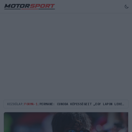
KEZDŐLAP
/
FORMA-1
/
PERMANE: CUNODA KÉPESSÉGEIT „EGY LAPON LEHET EMLÍTENI” A LEGJOBBAKÉVAL