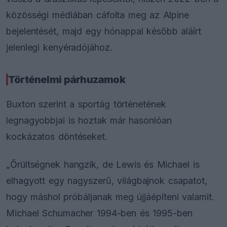
közösségi médiában cáfolta meg az Alpine
bejelentését, majd egy hónappal később aláírt
jelenlegi kenyéradójához.
Történelmi párhuzamok
Buxton szerint a sportág történetének
legnagyobbjai is hoztak már hasonlóan
kockázatos döntéseket.
„Őrültségnek hangzik, de Lewis és Michael is
elhagyott egy nagyszerű, világbajnok csapatot,
hogy máshol próbáljanak meg újjáépíteni valamit.
Michael Schumacher 1994-ben és 1995-ben