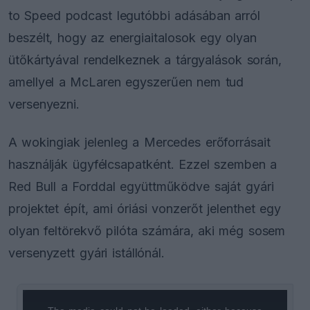
to Speed podcast legutóbbi adásában arról
beszélt, hogy az energiaitalosok egy olyan
ütőkártyával rendelkeznek a tárgyalások során,
amellyel a McLaren egyszerűen nem tud
versenyezni.
A wokingiak jelenleg a Mercedes erőforrásait
használják ügyfélcsapatként. Ezzel szemben a
Red Bull a Forddal együttműködve saját gyári
projektet épít, ami óriási vonzerőt jelenthet egy
olyan feltörekvő pilóta számára, aki még sosem
versenyzett gyári istállónál.