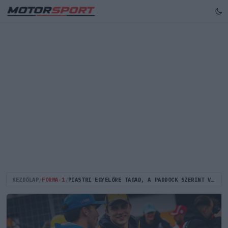
KEZDŐLAP
/
FORMA-1
/
PIASTRI EGYELŐRE TAGAD, A PADDOCK SZERINT VISZONT NAGYON KÖZELEDIK A RED BULL VISSZAUTASÍTHATATLAN AJÁNLATA