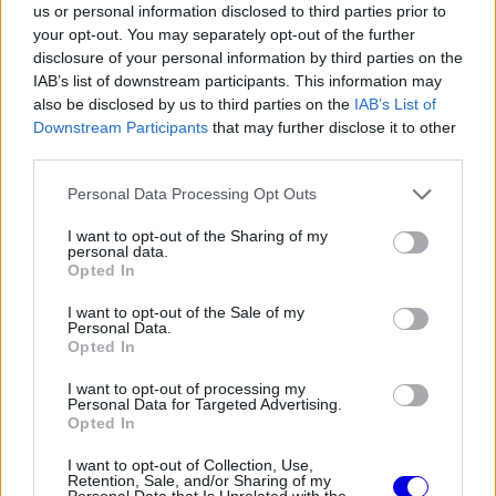
us or personal information disclosed to third parties prior to
your opt-out. You may separately opt-out of the further
disclosure of your personal information by third parties on the
IAB’s list of downstream participants. This information may
also be disclosed by us to third parties on the
IAB’s List of
Downstream Participants
that may further disclose it to other
third parties.
Please note that this website/app uses one or more Google
Personal Data Processing Opt Outs
services and may gather and store information including but
not limited to your visit or usage behaviour. You may click to
I want to opt-out of the Sharing of my
personal data.
grant or deny consent to Google and its third-party tags to
Opted In
use your data for below specified purposes in below Google
consent section.
I want to opt-out of the Sale of my
Personal Data.
Opted In
I want to opt-out of processing my
Personal Data for Targeted Advertising.
Opted In
I want to opt-out of Collection, Use,
Retention, Sale, and/or Sharing of my
Personal Data that Is Unrelated with the