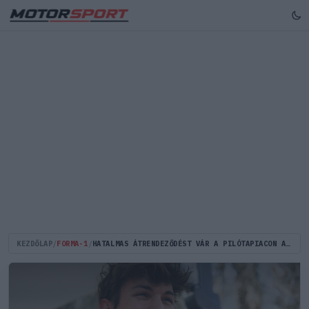
KEZDŐLAP
/
FORMA-1
/
HATALMAS ÁTRENDEZŐDÉST VÁR A PILÓTAPIACON A HAAS TEHETSÉGE