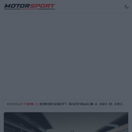
KEZDŐLAP
/
FORMA-1
/
REMEKBESZABOTT ÖSSZEFOGLALÓN A 2022-ES SZEZON (VIDEÓ)