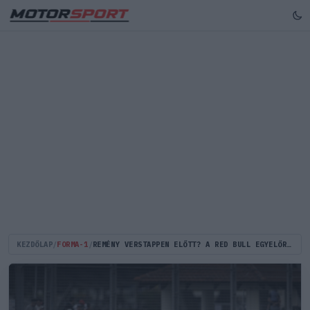
KEZDŐLAP
/
FORMA-1
/
REMÉNY VERSTAPPEN ELŐTT? A RED BULL EGYELŐRE SZINGAPÚRBAN SEM TŰNIK ROSSZNAK