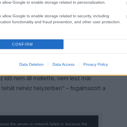
o allow Google to enable storage related to personalization.
FORMA-1
ció csak a kezdet
Jelentős összeget kér Alonso
o allow Google to enable storage related to security, including
ív fejlesztési
az Aston Martintól a
 az Aston Martin
folytatásért
cation functionality and fraud prevention, and other user protection.
CONFIRM
nem vonulhat most vissza. Mégis kivel
épázná vele az imázsát is, hiszen bevállalta
Data Deletion
Data Access
Privacy Policy
l később már vissza is vonul, mert nehéz? Ez
z idő nem áll mellette, nem lesz már
 tehát nehéz helyzetben” – fogalmazott a
ause the server or network failed or because the