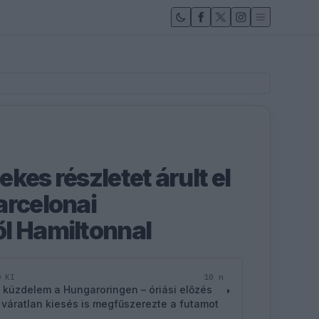
kes részletet árult el
arcelonai
l Hamiltonnal
10 n
D KI
 küzdelem a Hungaroringen – óriási előzés
 váratlan kiesés is megfűszerezte a futamot