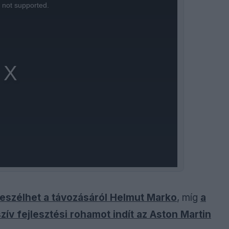
s not supported.
szélhet a távozásáról Helmut Marko
, míg
a
zív fejlesztési rohamot indít az Aston Martin