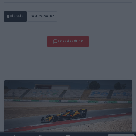
MÁSOLÁS
CARLOS SAINZ
HOZZÁSZÓLOK