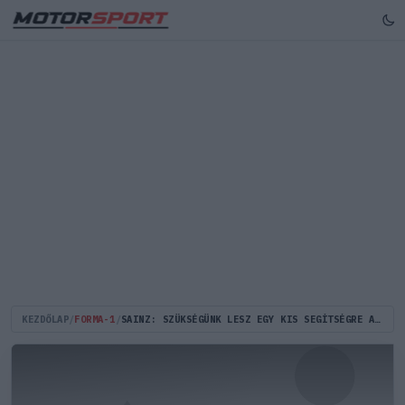
KEZDŐLAP
/
FORMA-1
/
SAINZ: SZÜKSÉGÜNK LESZ EGY KIS SEGÍTSÉGRE A RED BULLTÓL