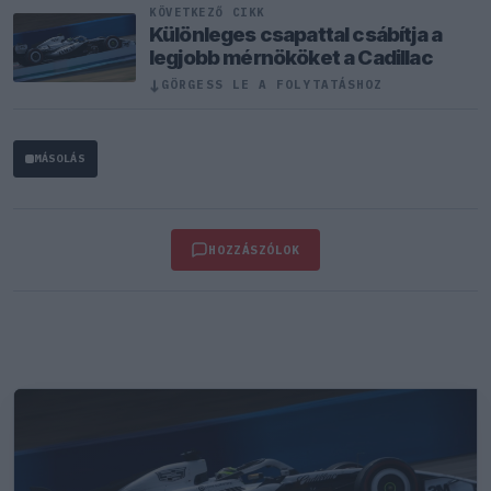
KÖVETKEZŐ CIKK
Különleges csapattal csábítja a
legjobb mérnököket a Cadillac
↓
GÖRGESS LE A FOLYTATÁSHOZ
MÁSOLÁS
HOZZÁSZÓLOK