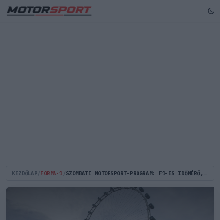
KEZDŐLAP
/
FORMA-1
/
SZOMBATI MOTORSPORT-PROGRAM: F1-ES IDŐMÉRŐ, MOTOGP-S SPRINTFUTAM!