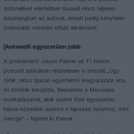
Antonellivel ellentétben Russell nincs teljesen
összhangban az autóval, emiatt pedig kénytelen
óvatosabb vezetési stílust alkalmazni.
Antonelli egyszerűen jobb
A problémáról Jolyon Palmer az F1 Nation
podcast adásában részletesen is beszélt.„Úgy
tűnik, nincs igazán egyértelmű magyarázata arra,
mi történik körülötte. Beszéltem a Mercedes
munkatársaival, akik szerint Kimi egyszerűen
képes közelebb autózni a tapadási határhoz, mint
George” – fejtette ki Palmer.