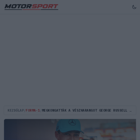
KEZDŐLAP
/
FORMA-1
/
MEGKONGATTÁK A VÉSZHARANGOT GEORGE RUSSELL MIATT A MERCEDESNÉL