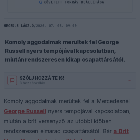
G
KÖVETETT FORRÁS BEÁLLÍTÁSA
HEGEDŰS LÁSZLÓ
/
2026. 07. 08. 09:40
Komoly aggodalmak merültek fel George
Russell nyers tempójával kapcsolatban,
miután rendszeresen kikap csapattársától.
SZÓLJ HOZZÁ TE IS!
3 hozzászólás.
Komoly aggodalmak merültek fel a Mercedesnél
George Russell
nyers tempójával kapcsolatban,
miután a brit versenyző az utóbbi időben
rendszeresen elmarad csapattársától. Bár
a Brit