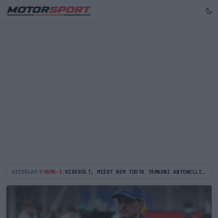
KEZDŐLAP
/
FORMA-1
/
KIDERÜLT, MIÉRT NEM TUDTA TÁMADNI ANTONELLIT VERSTAPPEN AZ F1-ES BRAZIL NAGYDÍJON