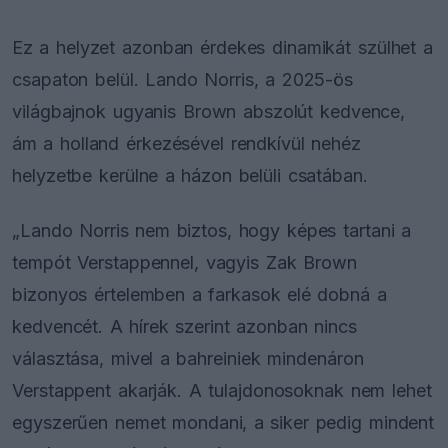
Ez a helyzet azonban érdekes dinamikát szülhet a
csapaton belül. Lando Norris, a 2025-ös
világbajnok ugyanis Brown abszolút kedvence,
ám a holland érkezésével rendkívül nehéz
helyzetbe kerülne a házon belüli csatában.
„Lando Norris nem biztos, hogy képes tartani a
tempót Verstappennel, vagyis Zak Brown
bizonyos értelemben a farkasok elé dobná a
kedvencét. A hírek szerint azonban nincs
választása, mivel a bahreiniek mindenáron
Verstappent akarják. A tulajdonosoknak nem lehet
egyszerűen nemet mondani, a siker pedig mindent