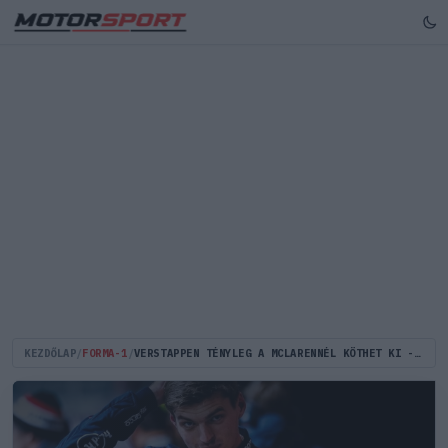
KEZDŐLAP
/
FORMA-1
/
VERSTAPPEN TÉNYLEG A MCLARENNÉL KÖTHET KI - BAHREINI MILLIÁRDOK FEDEZHETIK A GIGANTIKUS FIZETÉSÉT