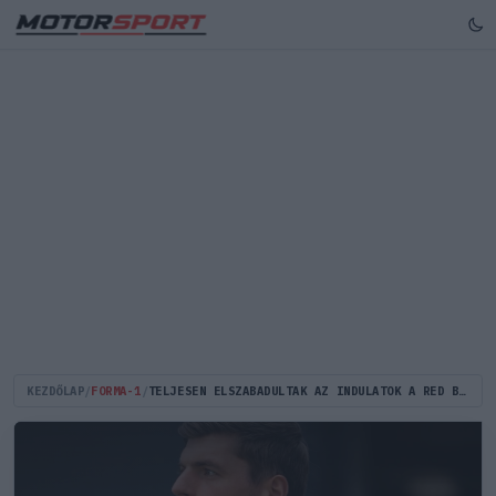
KEZDŐLAP
/
FORMA-1
/
TELJESEN ELSZABADULTAK AZ INDULATOK A RED BULLNÁL, AZONNALI SZAKÍTÁST KÖVETELHET A TÁRSTULAJDONOS