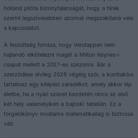
holland pilóta bizonytalanságát, hogy a hírek
szerint legszívesebben azonnal megszakítaná vele
a kapcsolatot.
A feszültség forrása, hogy Verstappen nem
hajlandó elkötelezni magát a Milton Keynes-i
csapat mellett a 2027-es szezonra. Bár a
szerződése elvileg 2028 végéig szól, a kontraktus
tartalmaz egy kilépési záradékot, amely akkor lép
életbe, ha a nyári szünet kezdetén nincs az első
két hely valamelyikén a bajnoki tabellán. Ez a
forgatókönyv mostanra matematikailag is biztossá
vált.