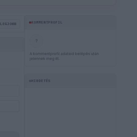
KOMMENTPROFIL
LEGJOBB
?
A kommentprofil adataid belépés után
jelennek meg itt.
HIRDETÉS