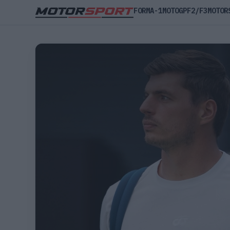
FORMA-1
MOTOGP
F2/F3
MOTOR