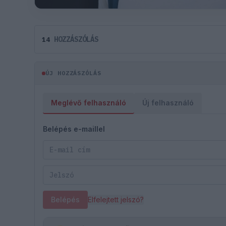
HOZZÁSZÓLÁS
14
ÚJ HOZZÁSZÓLÁS
Meglévő felhasználó
Új felhasználó
Belépés e-maillel
Belépés
Elfelejtett jelszó?