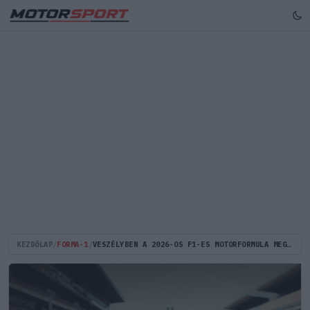
KEZDŐLAP
/
FORMA-1
/
VESZÉLYBEN A 2026-OS F1-ES MOTORFORMULA MEGVALÓSÍTHATÓSÁGA