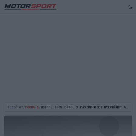
KEZDŐLAP
/
FORMA-1
/
WOLFF: HOGY EZZEL 1 MÁSODPERCET NYERNÉNK? ANNYIT AZÉRT BIZTOSAN NEM...