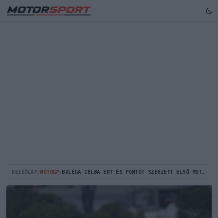
KEZDŐLAP
/
MOTOGP
/
BULEGA CÉLBA ÉRT ÉS PONTOT SZERZETT ELSŐ MOTOGP-FUTAMÁN