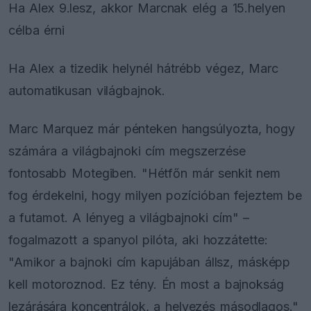
Ha Alex 9.lesz, akkor Marcnak elég a 15.helyen
célba érni
Ha Alex a tizedik helynél hátrébb végez, Marc
automatikusan világbajnok.
Marc Marquez már pénteken hangsúlyozta, hogy
számára a világbajnoki cím megszerzése
fontosabb Motegiben. "Hétfőn már senkit nem
fog érdekelni, hogy milyen pozícióban fejeztem be
a futamot. A lényeg a világbajnoki cím" –
fogalmazott a spanyol pilóta, aki hozzátette:
"Amikor a bajnoki cím kapujában állsz, másképp
kell motoroznod. Ez tény. Én most a bajnokság
lezárására koncentrálok, a helyezés másodlagos."