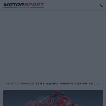
KEZDŐLAP
/
MOTOGP
/
ÍGY LEHET VASÁRNAP MOTOGP-VILÁGBAJNOK MARC MARQUEZ