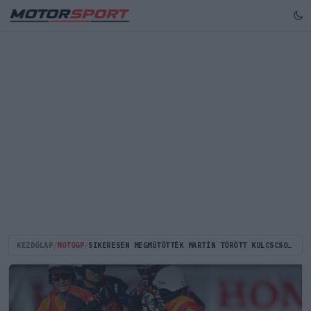
KEZDŐLAP
/
MOTOGP
/
SIKERESEN MEGMŰTÖTTÉK MARTÍN TÖRÖTT KULCSCSONTJÁT