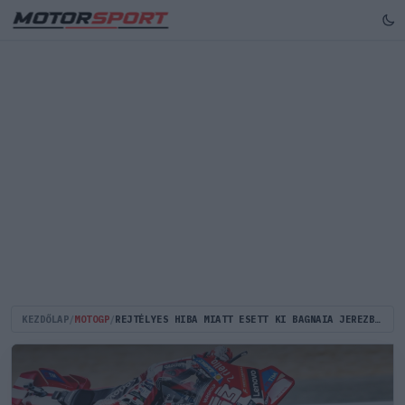
KEZDŐLAP
/
MOTOGP
/
REJTÉLYES HIBA MIATT ESETT KI BAGNAIA JEREZBEN