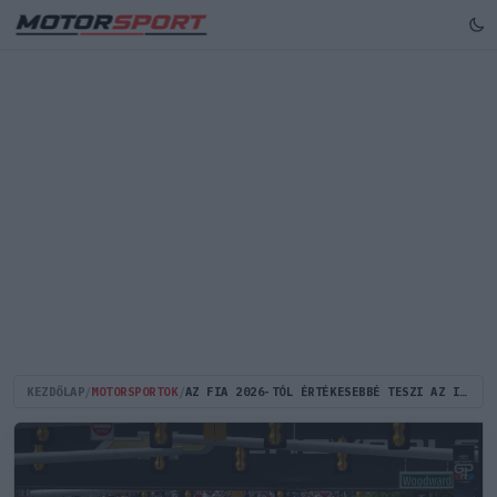
KEZDŐLAP
/
MOTORSPORTOK
/
AZ FIA 2026-TÓL ÉRTÉKESEBBÉ TESZI AZ INDYCARBAN ELÉRT BAJNOKI HELYEZÉSEKET