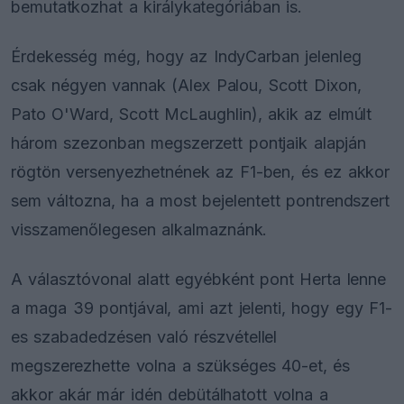
bemutatkozhat a királykategóriában is.
Érdekesség még, hogy az IndyCarban jelenleg
csak négyen vannak (Alex Palou, Scott Dixon,
Pato O'Ward, Scott McLaughlin), akik az elmúlt
három szezonban megszerzett pontjaik alapján
rögtön versenyezhetnének az F1-ben, és ez akkor
sem változna, ha a most bejelentett pontrendszert
visszamenőlegesen alkalmaznánk.
A választóvonal alatt egyébként pont Herta lenne
a maga 39 pontjával, ami azt jelenti, hogy egy F1-
es szabadedzésen való részvétellel
megszerezhette volna a szükséges 40-et, és
akkor akár már idén debütálhatott volna a