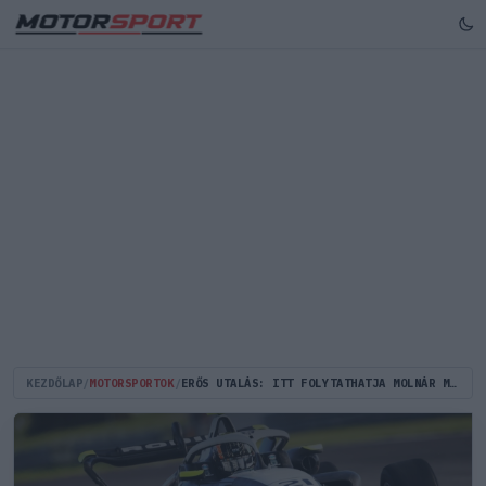
KEZDŐLAP
/
MOTORSPORTOK
/
ERŐS UTALÁS: ITT FOLYTATHATJA MOLNÁR MARTIN 2026-BAN A PÁLYAFUTÁSÁT!