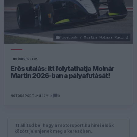
Facebook / Martin Molnár Racing
MOTORSPORTOK
Erős utalás: itt folytathatja Molnár
Martin 2026-ban a pályafutását!
0
MOTORSPORT.HU
279 N
Itt állítsd be, hogy a motorsport.hu hírei elsők
között jelenjenek meg a keresőben.