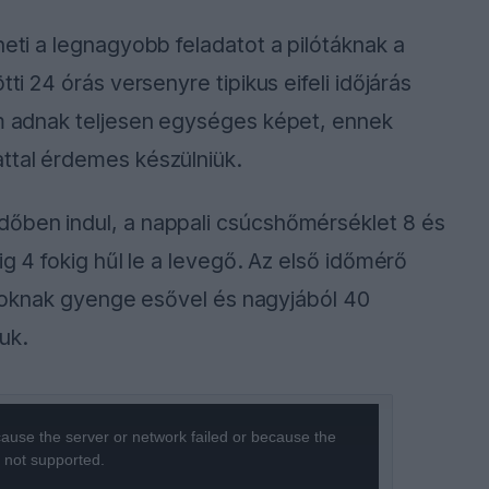
heti a legnagyobb feladatot a pilótáknak a
ti 24 órás versenyre tipikus eifeli időjárás
em adnak teljesen egységes képet, ennek
ttal érdemes készülniük.
dőben indul, a nappali csúcshőmérséklet 8 és
ig 4 fokig hűl le a levegő. Az első időmérő
apatoknak gyenge esővel és nagyjából 40
uk.
ause the server or network failed or because the
s not supported.