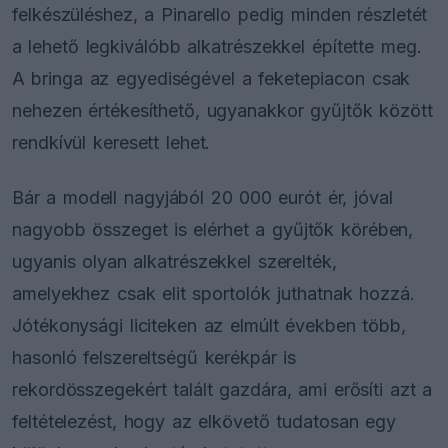
felkészüléshez, a Pinarello pedig minden részletét
a lehető legkiválóbb alkatrészekkel építette meg.
A bringa az egyediségével a feketepiacon csak
nehezen értékesíthető, ugyanakkor gyűjtők között
rendkívül keresett lehet.
Bár a modell nagyjából 20 000 eurót ér, jóval
nagyobb összeget is elérhet a gyűjtők körében,
ugyanis olyan alkatrészekkel szerelték,
amelyekhez csak elit sportolók juthatnak hozzá.
Jótékonysági liciteken az elmúlt években több,
hasonló felszereltségű kerékpár is
rekordösszegekért talált gazdára, ami erősíti azt a
feltételezést, hogy az elkövető tudatosan egy