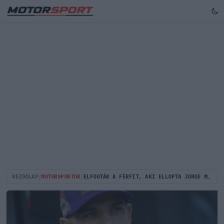
KEZDŐLAP
/
MOTORSPORTOK
/
ELFOGTÁK A FÉRFIT, AKI ELLOPTA JORGE MARTÍN RITKA, 20 000 EURÓS KERÉKPÁRJÁT